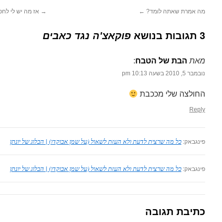
מה אמרת שאתה לומד?
←
→
אז מה יש לי לחפ
3 תגובות בנושא
פוקאצ'ה נגד כאבים
מאת
הבת של הטבח
‏:
נובמבר 5, 2010 בשעה 10:13 pm
החולצה שלי מככבת
Reply
פינגבאק:
כל מה שרצית לדעת ולא העזת לשאול (על שמן אבוקדו) | הבלוג של יונתן
פינגבאק:
כל מה שרצית לדעת ולא העזת לשאול (על שמן אבוקדו) | הבלוג של יונתן
כתיבת תגובה