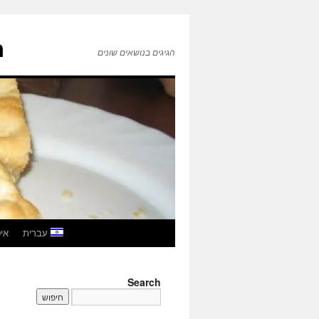
ה
הגיגים בנושאים שונים
לדלג
עברית
איטל
לתוכן
Search