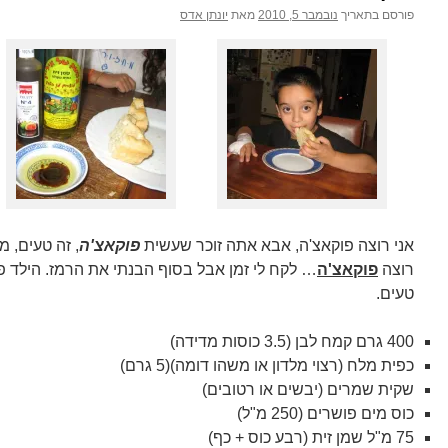
פורסם בתאריך
נובמבר 5, 2010
מאת
יונתן אדס
אני רוצה פוקאצ'ה, אבא אתה זוכר שעשית
פוקאצ'ה
, זה טעים, 
רוצה
פוקאצ'ה
… לקח לי זמן אבל בסוף הבנתי את הרמז. הילד 
טעים.
400 גרם קמח לבן (3.5 כוסות מדידה)
כפית מלח (רצוי מלדון או משהו דומה)(5 גרם)
שקית שמרים (יבשים או רטובים)
כוס מים פושרים (250 מ"ל)
75 מ"ל שמן זית (רבע כוס + כף)