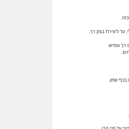
זה.
, עד ליצירת בצק רך.
בכף שמן.
ך על פני הבן.