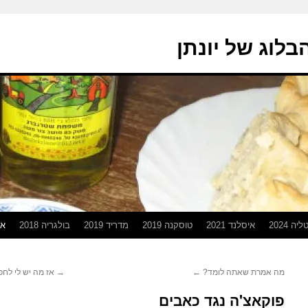
בלוג של יונתן
יה 2024
איסלנד 2021
טוסקנה 2019
מדריד 2019
בולגריה 2018
אפ
מה אמרת שאתה לומד?
←
→
אז מה יש לי לחפ
פוקאצ'ה נגד כאבים