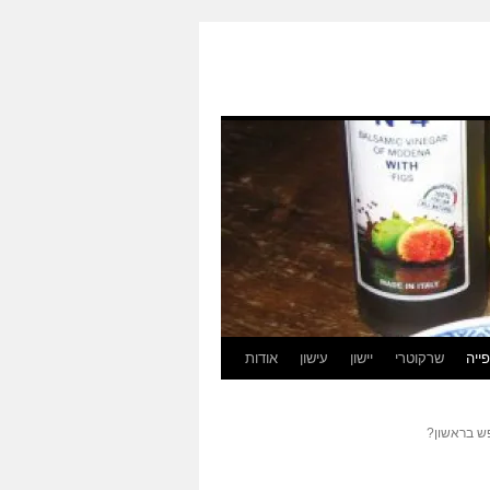
ייה
שרקוטרי
יישון
עישון
אודות
ש בראשון?