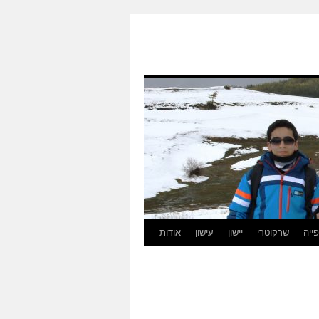
ייה
שרקוטרי
יישון
עישון
אודות