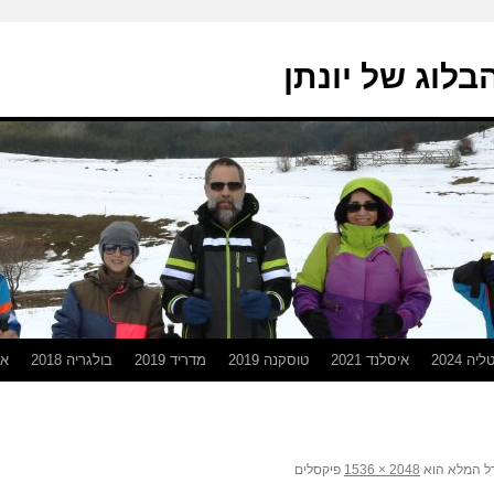
בלוג של יונתן
יה 2024
איסלנד 2021
טוסקנה 2019
מדריד 2019
בולגריה 2018
אפ
ל המלא הוא
פיקסלים
2048 × 1536