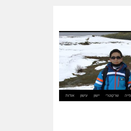
ייה
שרקוטרי
יישון
עישון
אודות