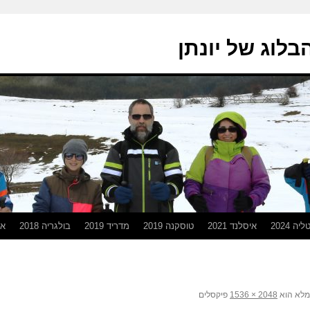
בלוג של יונתן
יה 2024
איסלנד 2021
טוסקנה 2019
מדריד 2019
בולגריה 2018
אפ
מלא הוא
פיקסלים
2048 × 1536