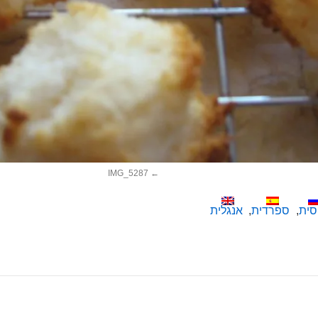
IMG_5287
סית
ספרדית
אנגלית