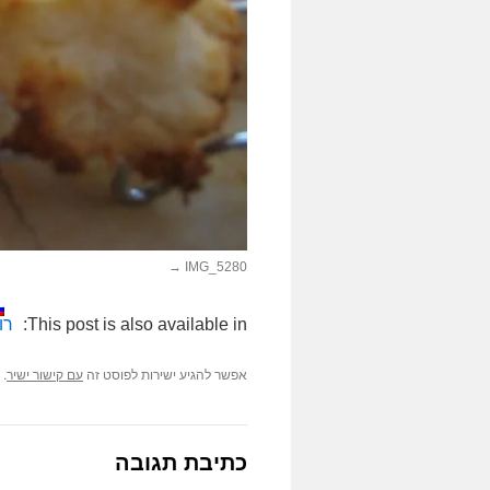
IMG_5280
This post is also available in:
רו
אפשר להגיע ישירות לפוסט זה
.
עם קישור ישיר
כתיבת תגובה