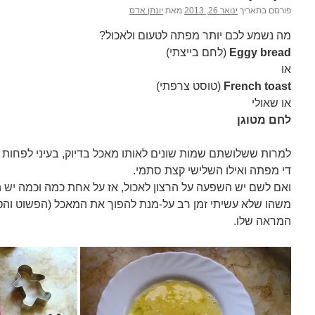
פורסם בתאריך
ינואר 26, 2013
מאת
יונתן אדס
מה נשמע לכם יותר מפתה לטעום ולאכול?
Eggy bread
(לחם בייצתי)
או
French toast
(טוסט צרפתי)
או שאולי
לחם מטוגן
למרות ששלושתם שמות שונים לאותו מאכל בדיוק, בעיני לפחות 
די מפתה ואילו השלישי קצת סתמי.
ואם לשם יש השפעה על הרצון לאכול, אז על אחת כמה וכמה יש ה
משהו שלא עשיתי זמן רב על-מנת להפוך את המאכל (הפשוט והט
המראה שלו.