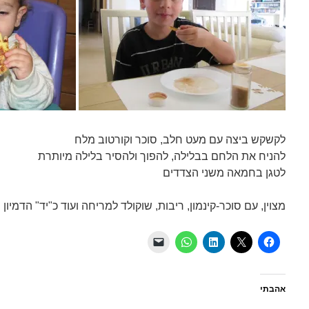
לקשקש ביצה עם מעט חלב, סוכר וקורטוב מלח
להניח את הלחם בבלילה, להפוך ולהסיר בלילה מיותרת
לטגן בחמאה משני הצדדים
מצוין, עם סוכר-קינמון, ריבות, שוקולד למריחה ועוד כ"יד" הדמיון
אהבתי