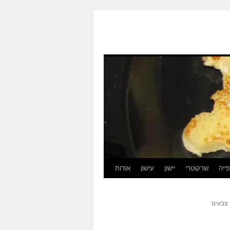
ייה
שרקוטרי
יישון
עישון
אודות
צבעים