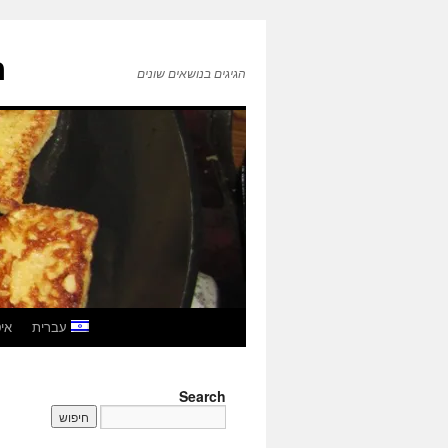
ה
הגיגים בנושאים שונים
לדלג
עברית
איטל
לתוכן
Search