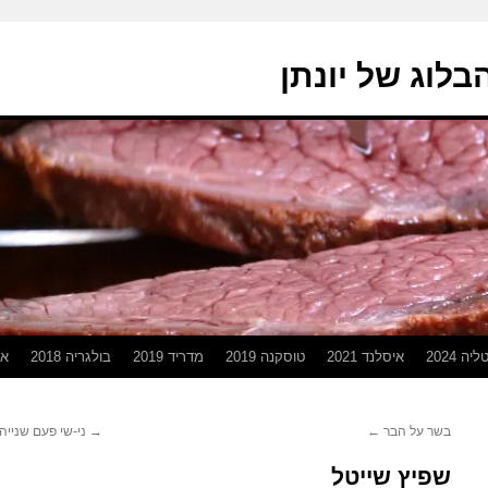
בלוג של יונתן
יה 2024
איסלנד 2021
טוסקנה 2019
מדריד 2019
בולגריה 2018
אפ
בשר על הבר
←
→
ני-שי פעם שנייה 
שפיץ שייטל