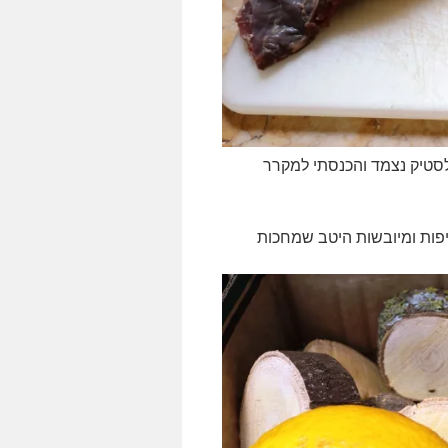
סטיק נצמד והכנסתי למקרר
יפות ומיובשות היטב שמחכות