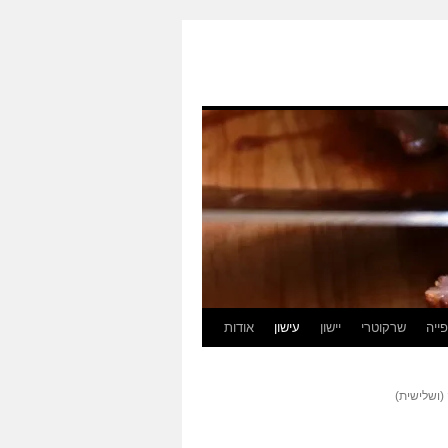
ייה
שרקוטרי
יישון
עישון
אודות
(ושלישית)