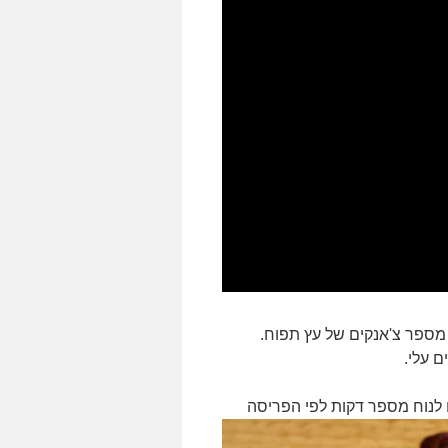
 עלי.