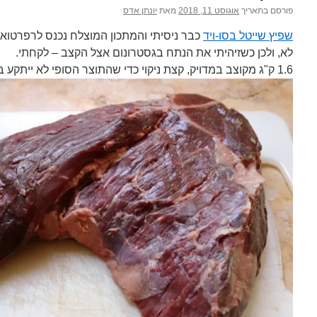
פורסם בתאריך
אוגוסט 11, 2018
מאת
יונתן אדס
שפיץ שייטל בסו-ויד
כבר ניסיתי והמתכון המוצלח נכנס לרפרטואר,
לא, ולכן כשזיהיתי את הנתח בגסטרונום אצל הקצב – לקחתי.
1.6 ק"ג מקוצב במדויק, קצת ניקוי כדי שהתוצר הסופי לא ייתקע בין השיניים…