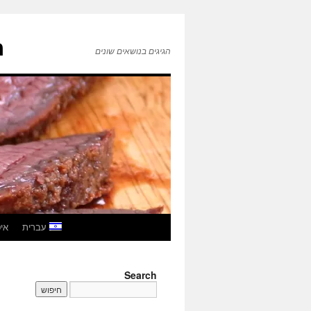
ה
הגיגים בנושאים שונים
לדלג
עברית
איטל
לתוכן
Search