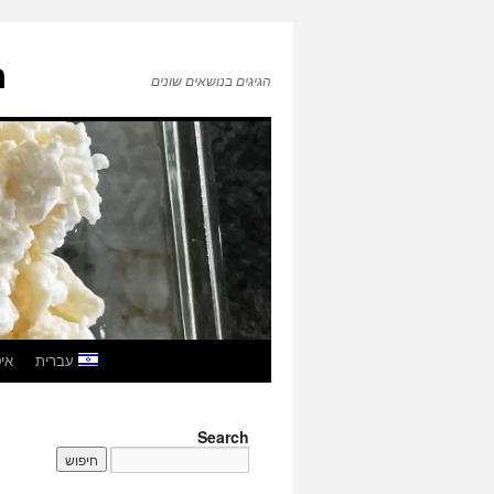
ה
הגיגים בנושאים שונים
לדלג
עברית
איטל
לתוכן
Search