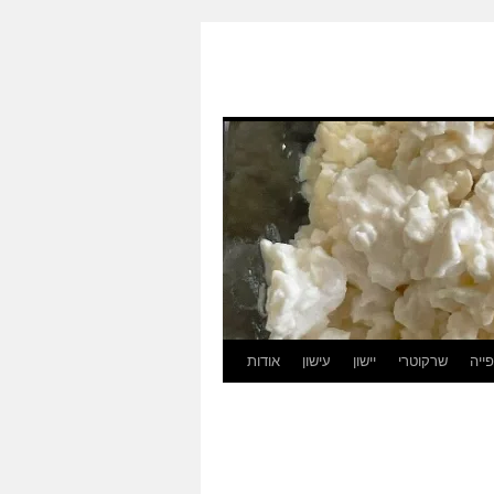
ייה
שרקוטרי
יישון
עישון
אודות