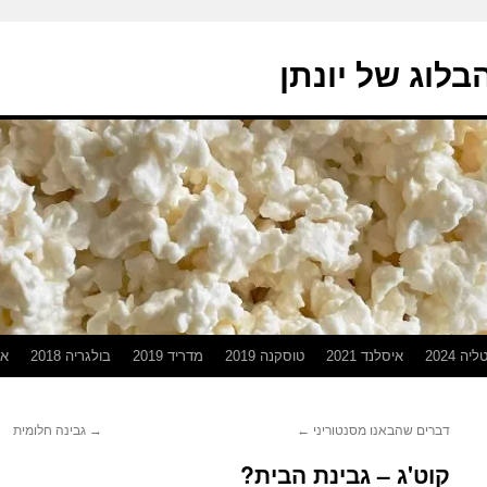
בלוג של יונתן
יה 2024
איסלנד 2021
טוסקנה 2019
מדריד 2019
בולגריה 2018
אפ
דברים שהבאנו מסנטוריני
←
→
גבינה חלומית
קוט'ג – גבינת הבית?