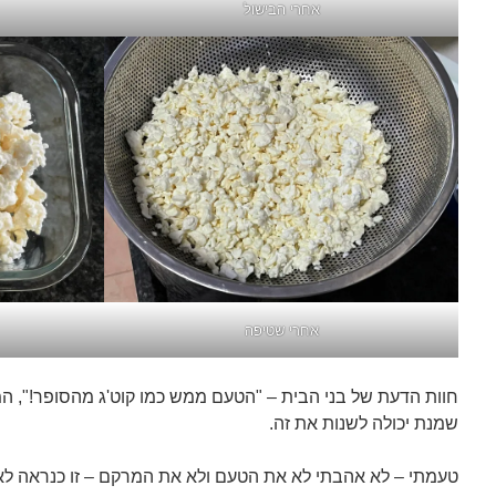
אחרי הבישול
אחרי שטיפה
חוות הדעת של בני הבית – "הטעם ממש כמו קוט'ג מהסופר!", ה
שמנת יכולה לשנות את זה.
טעמתי – לא אהבתי לא את הטעם ולא את המרקם – זו כנראה לא