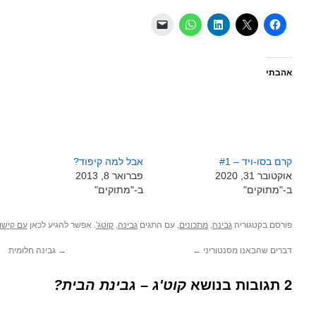
אהבתי
קרם בסו-ויד – #1
אבל למה קיפוד?
אוקטובר 31, 2020
פברואר 8, 2013
ב-"מתוקים"
ב-"מתוקים"
פורסם בקטגוריה
,
, עם התגים
,
. אפשר להגיע לכאן
גבינה
מתכונים
גבינה
קוטג'
עם קישור
דברים שהבאנו מסנטוריני
←
→
גבינה חלומית
2 תגובות בנושא
קוט'ג – גבינת הבית?