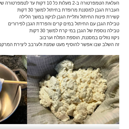
העלאת הטמפרטורה ב-2 מעלות כל 10 דקות עד לטמפרטורה של 45 דקות (תהליך של כ-90 דקות)
העברת הגבן למסננת מרופדת בחיתול למשך 30 דקות
קשירת פינות החיתול ותליית הגבן לניקוז במשך הלילה
טבילת הגבן עם החיתול במים קרים והפרדת הגבן לפירורים
טבילה נוספת של הגבן במי קרח למשך 30 דקות
ניקוז נוזלים במסננת, הוספת המלח וערבוב
זה השלב שבו אפשר להוסיף מעט שמנת ולערבב ליצירת המרקם 