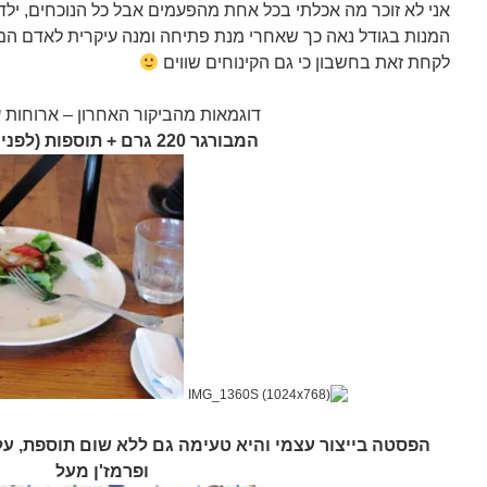
אני לא זוכר מה אכלתי בכל אחת מהפעמים אבל כל הנוכחים, ילדי
המנות בגודל נאה כך שאחרי מנת פתיחה ומנה עיקרית לאדם הממ
לקחת זאת בחשבון כי גם הקינוחים שווים
דוגמאות מהביקור האחרון – ארוחות ע
המבורגר 220 גרם + תוספות (לפני ואחרי)
הפסטה בייצור עצמי והיא טעימה גם ללא שום תוספת, ע
ופרמז'ן מעל