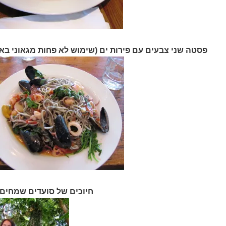
פסטה שני צבעים עם פירות ים (שימוש לא פחות מגאוני באנ
חיוכים של סועדים שמחים