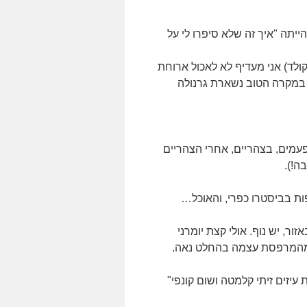
יתה "איך זה שלא סיפרו לי על
קולד) אני מעדיף לא לאכול ארוחת
 במקרה הטוב נשארת גרנולה
, ובסה"כ עברה פחות מחצי שנה, הספקתי לאכול שם עוד 3 פעמים, בצהריים, אחרי הצהריים
ת בביסטרו כפרי, והאוכל…
ור, יש נוף. אולי קצת יומרני
 מהמרפסת עצמה בהחלט נאה.
 עיזים זיתי קלמטה ושום קונפי"