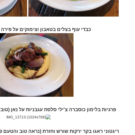
כבדי עוף בצלים בטאבון וצימוקים על פירה (פירה 3 
פרגיות בלימון כוסברה צ'ילי סלסת עגבניות על נאן (טוב 
ריגטוני ראגו בקר ירקות שורש וחזרת (נראה טוב והטעם פ