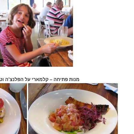
מנות פתיחה – קלמארי על הפלנצ'ה וט