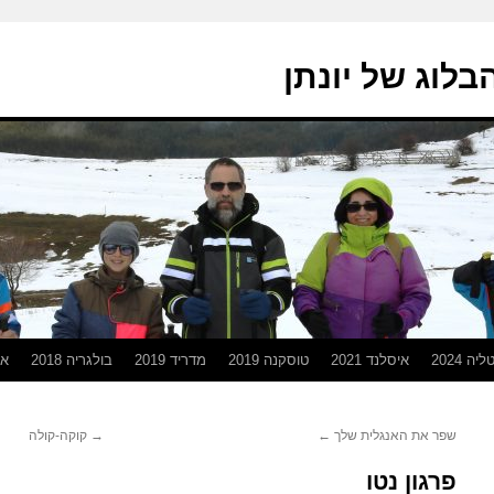
בלוג של יונתן
יה 2024
איסלנד 2021
טוסקנה 2019
מדריד 2019
בולגריה 2018
אפ
שפר את האנגלית שלך
←
→
קוקה-קולה
פרגון נטו