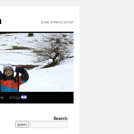
ה
הגיגים בנושאים שונים
לדלג
עברית
איטל
לתוכן
Search