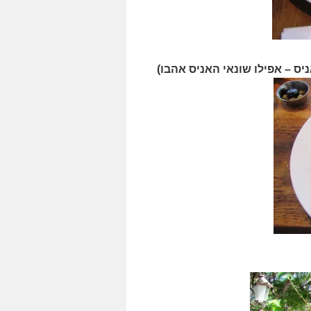
יס – אפילו שונאי האניס אהבו)