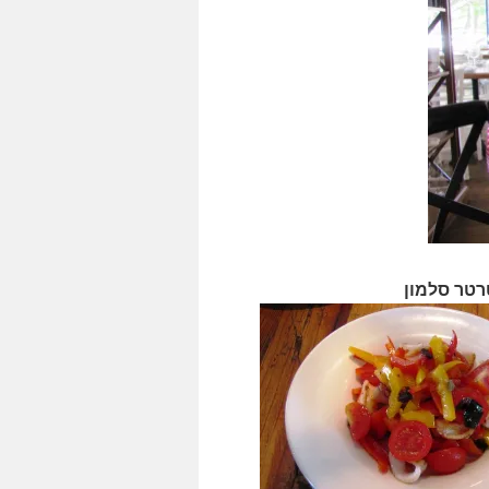
רטר סלמון