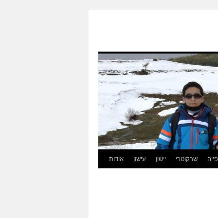
ייה
שרקוטרי
יישון
עישון
אודות