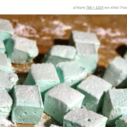
ודל המלא הוא
פיקסלים
1024 × 768