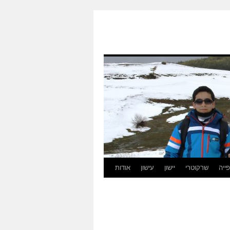
ייה
שרקוטרי
יישון
עישון
אודות