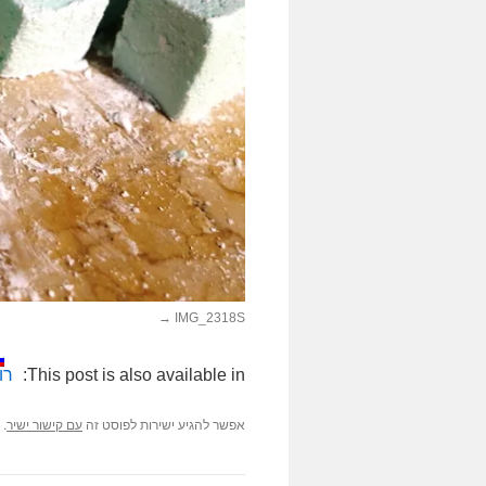
IMG_2318S
This post is also available in:
רו
אפשר להגיע ישירות לפוסט זה
.
עם קישור ישיר