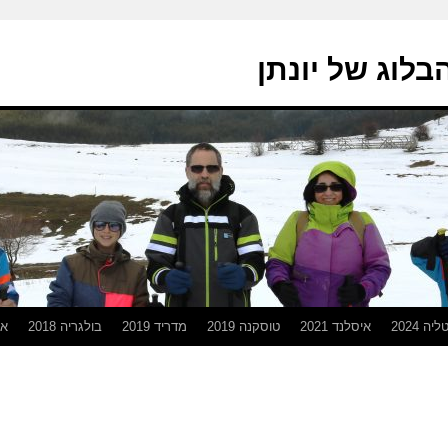
בלוג של יונתן
יה 2024
איסלנד 2021
טוסקנה 2019
מדריד 2019
בולגריה 2018
אפ