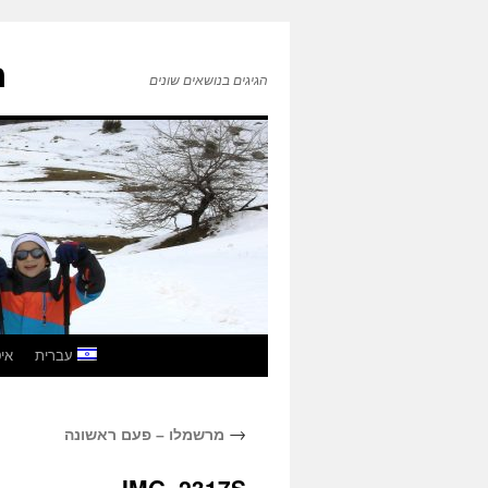
ה
הגיגים בנושאים שונים
לדלג
עברית
איטל
לתוכן
→
מרשמלו – פעם ראשונה