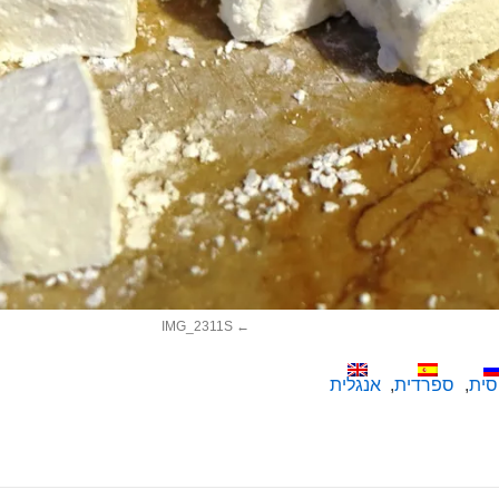
IMG_2311S
סית
ספרדית
אנגלית