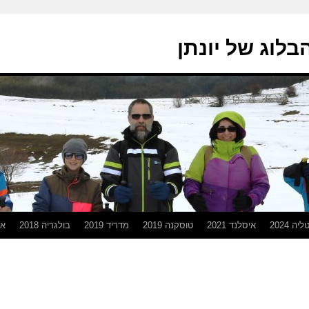
בלוג של יונתן
יה 2024
איסלנד 2021
טוסקנה 2019
מדריד 2019
בולגריה 2018
אפ