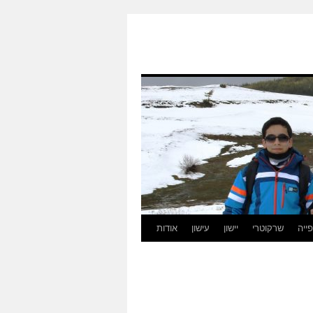
ייה
שרקוטרי
יישון
עישון
אודות