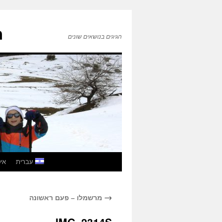
ה
הגיגים בנושאים שונים
לדלג
עברית
איטל
לתוכן
→
מרשמלו – פעם ראשונה