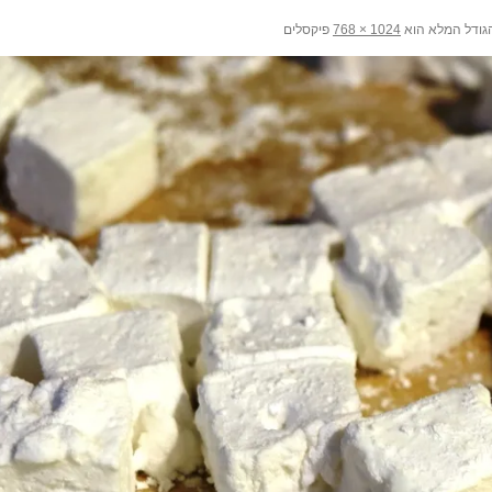
ודל המלא הוא
פיקסלים
1024 × 768