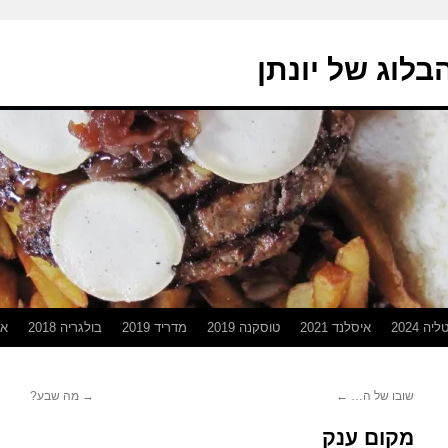
בלוג של יונתן
יה 2024
איסלנד 2021
טוסקנה 2019
מדריד 2019
בולגריה 2018
אפ
שובו של ה…
←
→
מה שבע?
מקום ענק