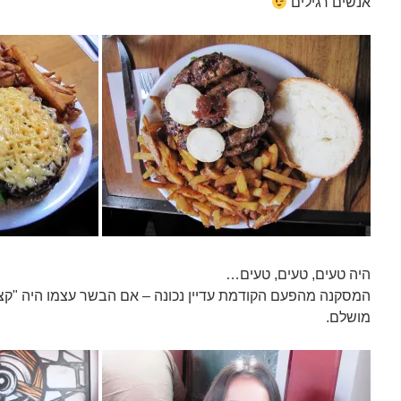
אנשים רגילים
היה טעים, טעים, טעים…
המסקנה מהפעם הקודמת עדיין נכונה – אם הבשר עצמו היה "קצת" 
מושלם.