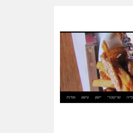
ייה
שרקוטרי
יישון
עישון
אודות