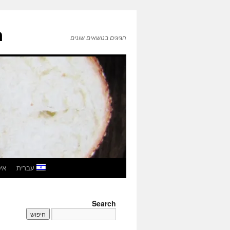
ה
הגיגים בנושאים שונים
לדלג
עברית
איטל
לתוכן
Search