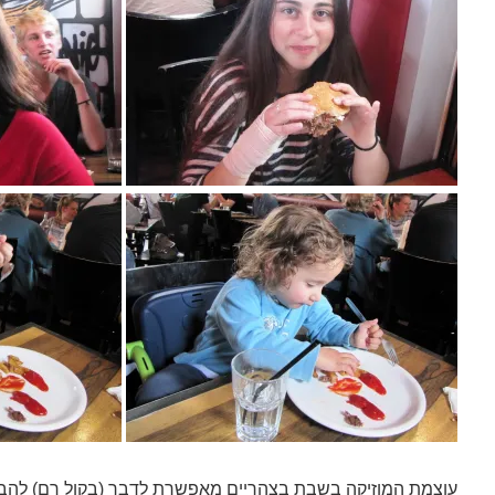
עוצמת המוזיקה בשבת בצהריים מאפשרת לדבר (בקול רם) לה