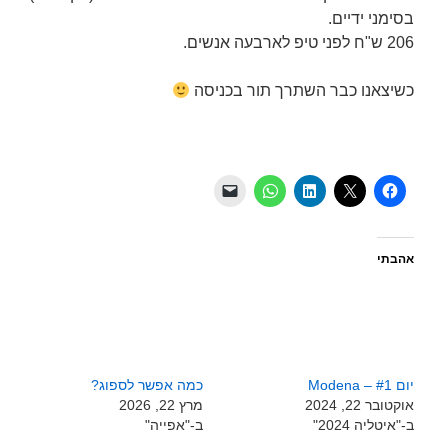
בסימני ידיים.
206 ש"ח לפני טיפ לארבעה אנשים.
כשיצאנו כבר השתרך תור בכניסה
אהבתי
יום #1 – Modena
כמה אפשר לספוג?
אוקטובר 22, 2024
מרץ 22, 2026
ב-"איטליה 2024"
ב-"אפייה"