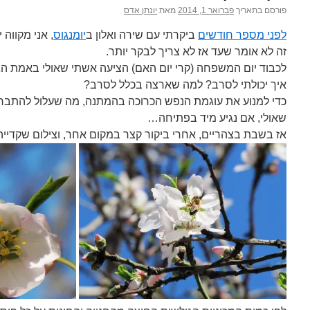
פורסם בתאריך
פברואר 1, 2014
מאת
יונתן אדס
לפני מספר חודשים
ביקרתי עם שירה ואלון ב
יומנגוס
זה לא אומר שעד אז לא צריך לבקר יותר.
לכבוד יום המשפחה (קרי יום האם) הציעה אשתי שאולי באמת ה
איך יכולתי לסרב? למה שארצה בכלל לסרב?
כדי למנוע את עוגמת הנפש הכרוכה בהמתנה, מה שעלול להתברר כ
שאולי, אם נגיע מיד בפתיחה…
אז בשבת בצהריים, אחרי ביקור קצר במקום אחר, וצילום שקדייה 