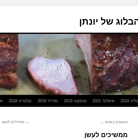
בלוג של יונתן
יה 2024
איסלנד 2021
טוסקנה 2019
מדריד 2019
בולגריה 2018
אפ
מעשנים בשישי
←
→
מתחילים לעשן
ממשיכים לעשן