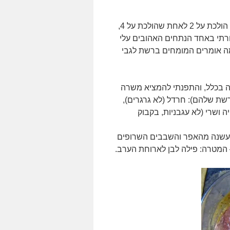
הגיע תור הניסיון השני, הפעם עברתי מחיה הולכת על 2 לאחת שהולכת על 4,
חרתי באחד הנתחים האהובים עלי
מה אומרים המומחים ברשת לגבי
ה בכלל, והתפנתי להמציא משרה
שת שלהם): חרדל (לא גרגרים),
ה ושרי (לא עגבניות, בקבוק
עשנה מהאפר והשבבים השרופים
המטרה: פילה לבן לארוחת הערב.