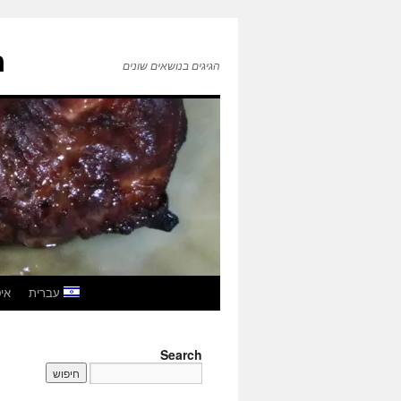
ה
הגיגים בנושאים שונים
לדלג
עברית
איטל
לתוכן
Search