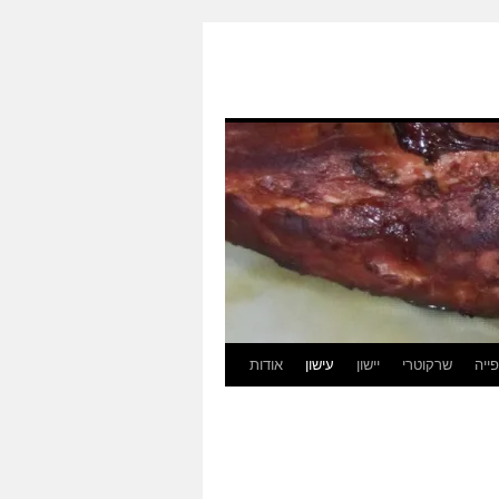
ייה
שרקוטרי
יישון
עישון
אודות