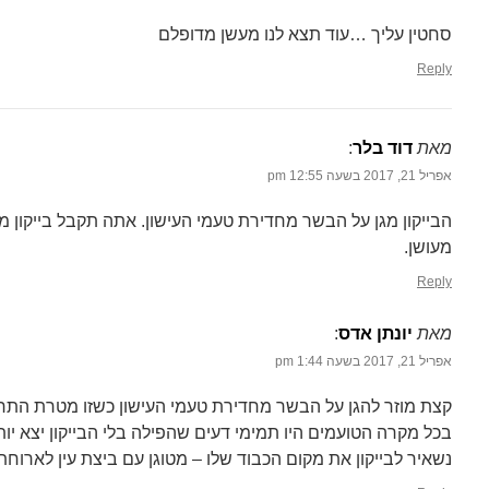
סחטין עליך …עוד תצא לנו מעשן מדופלם
Reply
מאת
דוד בלר
‏:
אפריל 21, 2017 בשעה 12:55 pm
הבייקון מגן על הבשר מחדירת טעמי העישון. אתה תקבל בייקון מ
מעושן.
Reply
מאת
יונתן אדס
‏:
אפריל 21, 2017 בשעה 1:44 pm
קצת מוזר להגן על הבשר מחדירת טעמי העישון כשזו מטרת התר
בכל מקרה הטועמים היו תמימי דעים שהפילה בלי הבייקון יצא יות
נשאיר לבייקון את מקום הכבוד שלו – מטוגן עם ביצת עין לארוחת 