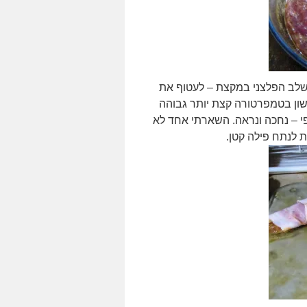
לב הפלצני במקצת – לעטוף את
שון בטמפרטורה קצת יותר גבוהה
פי – נחכה ונראה. השארתי אחד לא