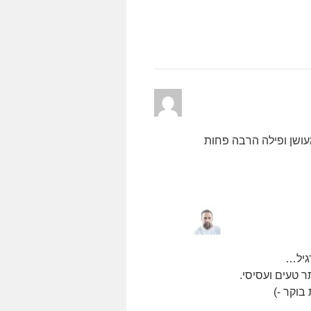
עושן ופילה הרבה פחות
גיל…
ר טעים ועסיסי.
בוקר -)