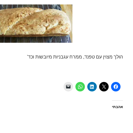
הולך מצוין עם טפנד, ממרח עגבניות מיובשות וכד'
אהבתי