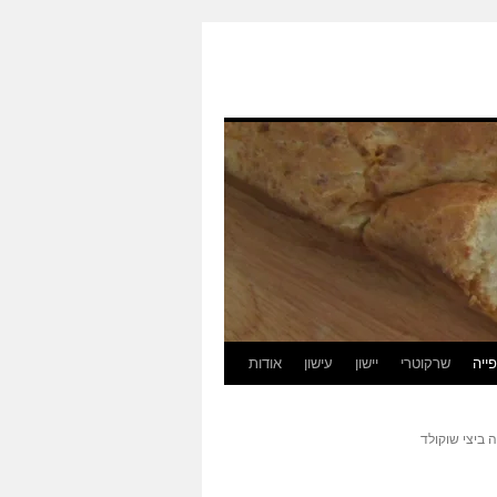
ייה
שרקוטרי
יישון
עישון
אודות
ביצי שוקולד