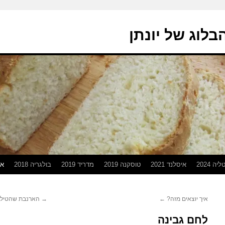
בלוג של יונתן
יה 2024
איסלנד 2021
טוסקנה 2019
מדריד 2019
בולגריה 2018
אפ
איך יוצאים מזה?
←
→
הארנבת שהטילה 
לחם גבינה