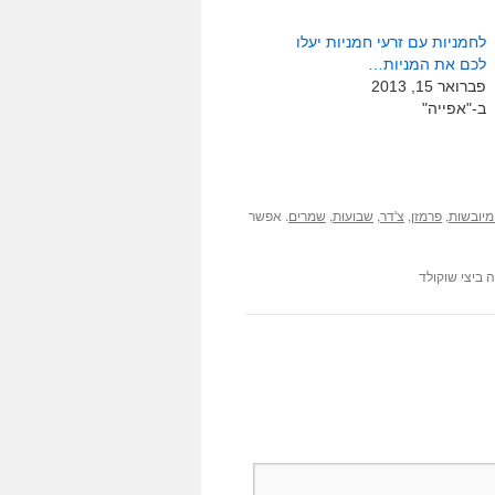
לחמניות עם זרעי חמניות יעלו
לכם את המניות…
פברואר 15, 2013
ב-"אפייה"
,
,
,
,
. אפשר
מיובשות
פרמזן
צ'דר
שבועות
שמרים
ביצי שוקולד