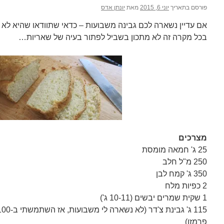
פורסם בתאריך
יוני 6, 2015
מאת
יונתן אדס
אם עדיין נשארה לכם גבינה משבועות – כדאי שתוודאו שהיא לא
בכל מקרה זה לא מתכון בשביל לפתור בעיה של שאריות…
מצרכים
25 ג' חמאה מומסת
250 מ"ל חלב
350 ג' קמח לבן
2 כפיות מלח
1 שקית שמרים יבשים (10-11 ג')
פרמזן)