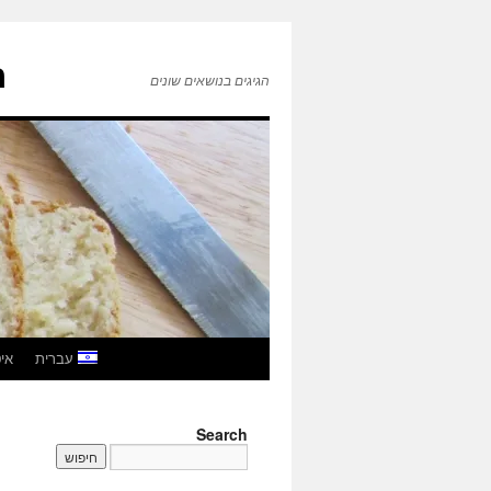
ה
הגיגים בנושאים שונים
לדלג
עברית
איטל
לתוכן
Search