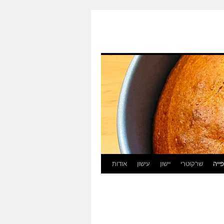
ייה
שרקוטרי
יישון
עישון
אודות