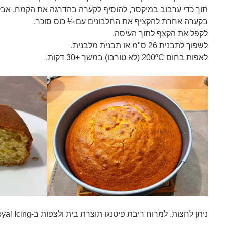
תוך כדי ערבוב במיקסר, להוסיף לקערה בהדרגה את הקמח, אבקת
בקערה אחרת להקציף את החלבונים עם ½ כוס סוכר.
לקפל את הקצף לתוך העיסה.
לשפוך לתבנית 26 ס"מ או תבנית מלבנית.
לאפות בחום 200ºC (לא טורבו) במשך +30 דקות.
ניתן לחצות, למרוח ריבת פיטנגו תוצרת בית ולצפות ב-Royal Icing.