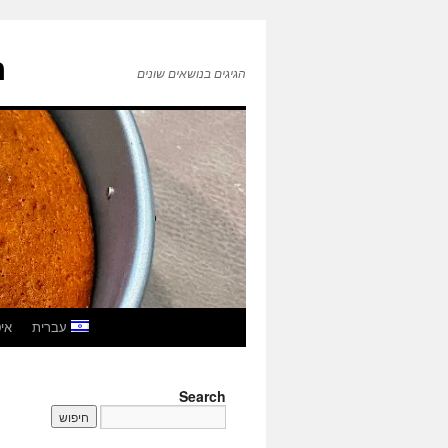
ה
הגיגים בנושאים שונים
לדלג
עברית
איטל
לתוכן
Search