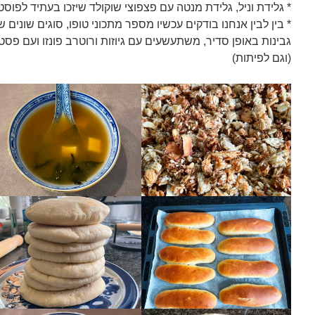
* גלידת וניל, גלידת מנטה עם פצפוצי שוקולד שיזכו בעתיד לפו
* בין לבין אנחנו בודקים עכשיו מספר מתכוני טופו, סוגים שונים 
גבינות באופן סדיר, משתעשעים עם גיוזות ורוטרב פונזו ועם פ
(וגם לפיתות)