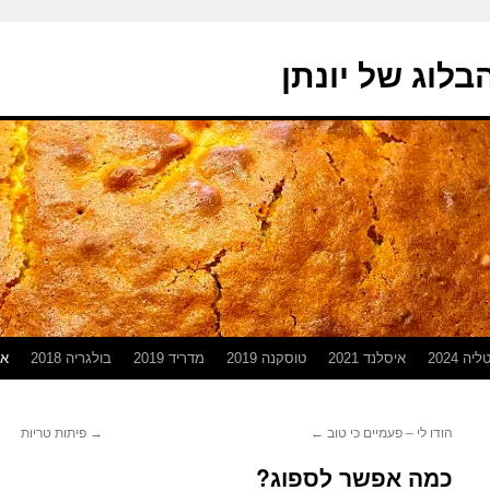
בלוג של יונתן
יה 2024
איסלנד 2021
טוסקנה 2019
מדריד 2019
בולגריה 2018
אפ
הודו לי – פעמיים כי טוב
←
→
פיתות טריות
כמה אפשר לספוג?