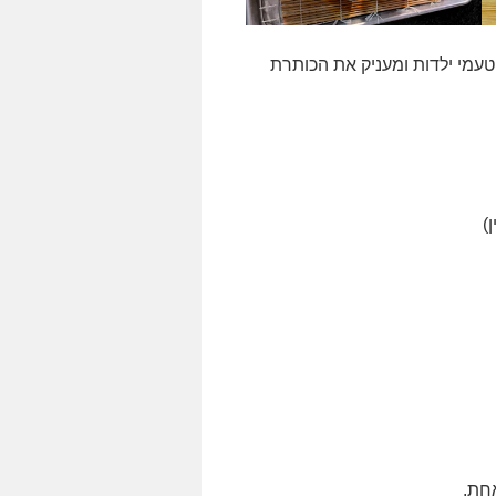
טעמי ילדות ומעניק את הכותרת
חת.