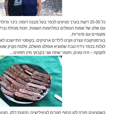
כל 20-30 דקות בערך מגיעים לכפר בעל מבנה דומה: כיכר גדו
עם שלט של שמות הנופלים במלחמות השונות, חנות מכולת ובר/
מקומיים עם סיגריות.
בגרמטיקובה עצרנו וקנינו לילדים ארטיקים. בקוסטי התיישבנו לאכ
לגלות בכפר נידח טבח שמוציא אומלט מושלם, פלטת נקניק שטוח
לוקנקה – היה טעים, ותומר שתה שני בקבוקי מיץ תפוזים…
כשמגיעים חזרה לקו החוף חוזרים לציוויליזציה: תחנות דלק, חנויו