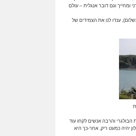
ערני ומחייך וגם דובר אנגלית – עולם
לום), ענדו לנו את הצמידים של
ת
הבולגרי והרבה אנשים לקחו עוד
לון יהיה כמעט ריק, אחר-כך היא