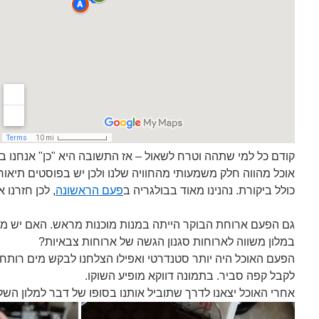
קודם כל למי שתהה וטרח לשאול – אז התשובה היא "כן" אנחנו ב
אוכל מהווה חלק משמעותי מהחוויה שלנו ולכן יש בפוסטים תיאו
כולל ביקורת. נהנינו מאוד בבולגריה ב
פעם הראשונה
, לכן חזרנו 
גם הפעם ארוחת הבוקר הייתה במנות מוכנות מראש. האם יש מצ
במלון משווה לארוחות סגנון הגשה של ארוחות צבאיות?
הפעם האוכל היה יותר סטנדרטי ואפילו הצלחנו לבקש מים רותחי
לקבל קפה סביר. בתמונה דווקא מופיע השוקו.
אחרי האוכל יצאנו לדרך שתוביל אותנו בסופו של דבר למלון השלי