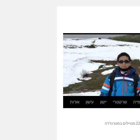
ייה
שרקוטרי
יישון
עישון
אודות