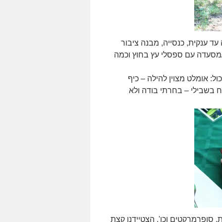
לה עד ענקית, כנסייה, מבנה ציבור
מסעדה עם ספסלי עץ בחוץ וכמה
ול: אומלט מצוין להילה – כיף
 בשבילי – בחרתי בודה ולא
ת, סופרמרקטים וכו'. הצטיידנו קצת