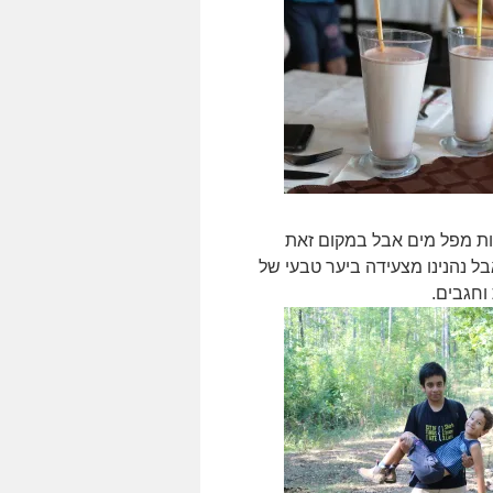
 הייתה להיות מפל מים אבל במקום זאת
בל נהנינו מצעידה ביער טבעי של
וחגבים.