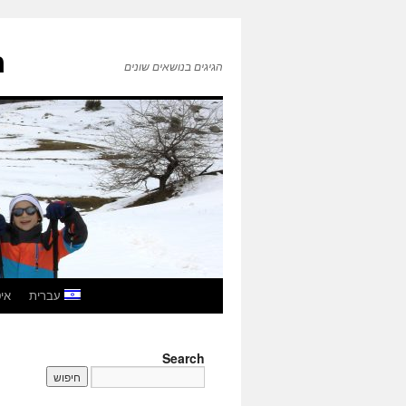
ה
הגיגים בנושאים שונים
לדלג
עברית
איטל
לתוכן
Search