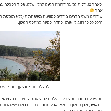
ולאחר 30 דקות נסיעה דרומה הגענו למלון שלנו. פקיד הקבלה 
אחר
שודרגנו משני חדרים בודדים לסוויטה משפחתית (ללא תוספת תש
"הכל כלול" והובילו אותנו לחדר ולסיור במתקני המלון.
למעלה הנוף הנשקף מהמרפס
המפעילה בחדר המשחקים גילתה לנו שאתמול היה יום העצמאות 
יום גשר, ולכן המלון די מלא, אבל מחר בצהריים כולם ייעלמו והמ
איפרה את תומר כרובוט.