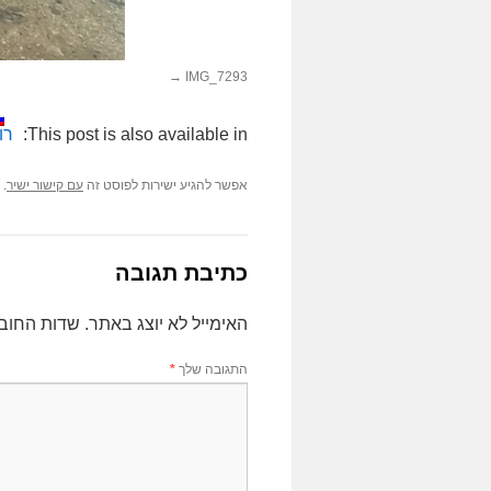
IMG_7293
This post is also available in:
רו
אפשר להגיע ישירות לפוסט זה
.
עם קישור ישיר
כתיבת תגובה
האימייל לא יוצג באתר.
שדות החוב
התגובה שלך
*