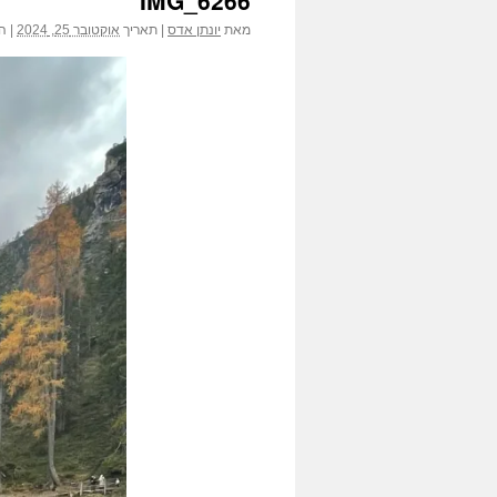
IMG_6266
הג
מאת
יונתן אדס
|
תאריך
אוקטובר 25, 2024
|