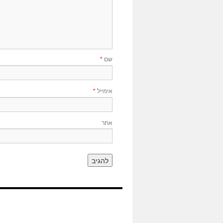
שם
*
אימייל
*
אתר