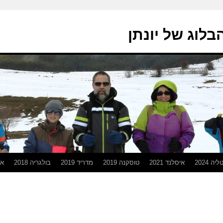
בלוג של יונתן
יה 2024
איסלנד 2021
טוסקנה 2019
מדריד 2019
בולגריה 2018
אפ