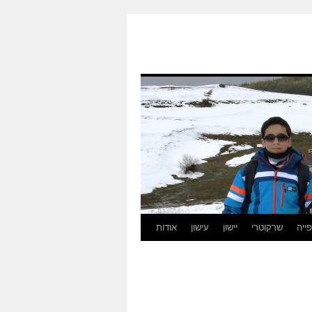
ייה
שרקוטרי
יישון
עישון
אודות