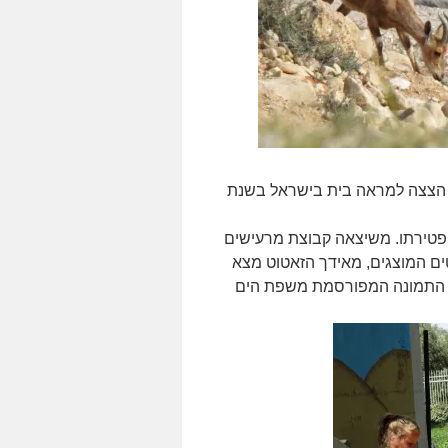
 הצצה למראה בית בישראל בשנת
רזה על פטירתו. משיצאה קבוצת מרעישים
טים המוצגים, מאידך הזאטוט מצא
ה התמונה המפורסמת משפת הים