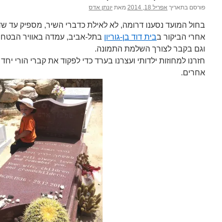
פורסם בתאריך
אפריל 18, 2014
מאת
יונתן אדס
בחול המועד נסענו דרומה, לא לאילת כדברי השיר, מספיק עד שד
אחרי הביקור ב
בית דוד בן-גוריון
בתל-אביב, עמדה באוויר הבטחה 
וגם בקבר לצורך השלמת התמונה.
חזרנו למחוזות ילדותי ועצרנו בערד כדי לפקוד את קברי הורי יח
אחרים.