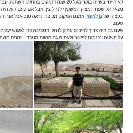
לא הייתי בשדה בוקר מעל 20 שנה והמקום בהחלט ה
נשאר על שפת המצוק המשקיף לנחל צין, אבל אם פעם הוא היה ב
בקצהו של
גן לאומי
, אמנם המקום מכובד ונראה טוב אבל אני חו
פעם.
פעם גם היה צריך להיכנס עמוק לנחלי הסביבה כדי לפגוש יעלים וא
על השטח ונכנסות ליישוב ולעתים גם מהוות מטרד – זמנים משתנ