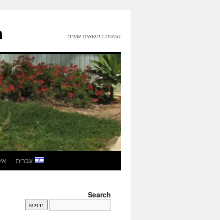
ה
הגיגים בנושאים שונים
לדלג
עברית
איטל
לתוכן
Search