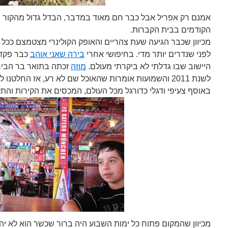
אמנם רק אפריל אבל כבר חם מאוד במדבר, הבדל גדול מהקור ה
הקודמים בבית הקברות.
מכיוון שכבר הגיעה שעת צהריים והאופק הקולינרי מצטמצם ככל
לפני שנדרים יותר מדי. בחיפושי אחרי
בירה שאני אוהב
כבר פקד
היישוב שבו גדלתי לא ביקרתי מעולם.
מוזה
זכתה בתואר בר הביר
לשנת 2011 והשמועות אומרות שהאוכל שם לא רע, אז החלטנ
באוסף צעיפי ודגלי כדורגל מכל העולם, המכסים את הקירות והת
מכיוון שהמקום פתוח כל ימות השבוע היה ברור שכשר הוא לא יה