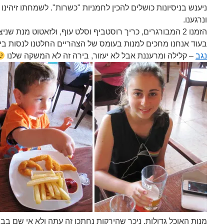
ניענש בניסיונות כושלים להכין לחמניות "כשרות". לשמחתו זיהינו 
ונרגענו.
הזמנו 2 המבורגרים, כריך רוסטביף וסלט עוף, ולזאטוט מנת שניצלונים עם צ'יפס.
בעוד אנחנו מחכים למנות בעומס של הצהריים החלטנו לנסות בי
נגב
– קלילה ומרעננת אבל לא יעזור, בירה זה לא המשקה שלנו
מנות האוכל גדולות, ניכר שהירקות נחתכו זה עתה ולא אי שם בב