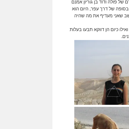
שתנה, קברם של פולה ודוד בן גוריון אמנם
סופה של דרך עפר, היום הוא
שב שאני מעדיף את מה שהיה
ילו כיום הן דווקא תבעו בעלות
ים.