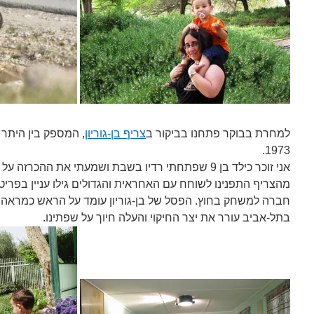
למחרת בבוקר פתחנו בביקור ב
צריף בן-גוריון
, המספק בין היתר
1973.
אני זוכר כילד בן 9 שפתחתי רדיו בשבת ושמעתי את ההכ
מהצריף התפנינו לשוחח עם האחראית והגדולים גילו עניין בפרי
חברה למשחק בחוץ. הפסל של בן-גוריון עומד על הראש כמרא
בתל-אביב עורר את יצר החיקוי והעלה חיוך על שפתינו.