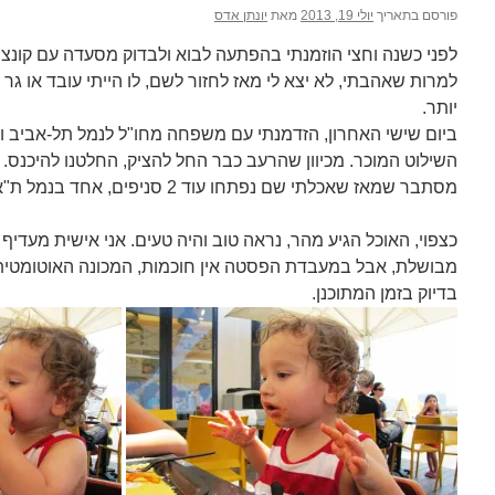
פורסם בתאריך
יולי 19, 2013
מאת
יונתן אדס
לפני כשנה וחצי הוזמנתי בהפתעה לבוא ולבדוק מסעדה עם קונ
למרות שאהבתי, לא יצא לי מאז לחזור לשם, לו הייתי עובד או גר
יותר.
ביום שישי האחרון, הזדמנתי עם משפחה מחו"ל לנמל תל-אביב וב
השילוט המוכר. מכיוון שהרעב כבר החל להציק, החלטנו להיכנס.
מסתבר שמאז שאכלתי שם נפתחו עוד 2 סניפים, אחד בנמל ת"א והשני בירושלים.
כצפוי, האוכל הגיע מהר, נראה טוב והיה טעים. אני אישית מעדי
מבושלת, אבל במעבדת הפסטה אין חוכמות, המכונה האוטומטי
בדיוק בזמן המתוכנן.