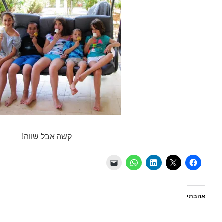
קשה אבל שווה!
אהבתי