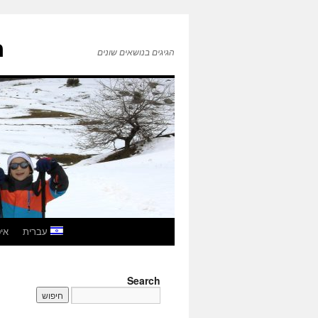
ה
הגיגים בנושאים שונים
לדלג
עברית
איטל
לתוכן
Search