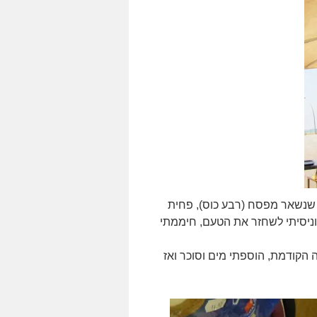
 שנשאר מפסח (רבע כוס), פחית
 וניסיתי לשחזר את הטעם, חיממתי
הקודמת, הוספתי מים וסוכר ואז