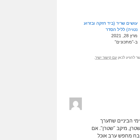
עושים שריר (ביד חזקה ובזרוע
נטויה) לליל הסדר
מרץ 28, 2021
ב-"מתכונים"
ר להגיע לכאן
.
עם קישור ישיר
ימי הביניים שתערך
שטרן, מיקב "שטרן". אם
שובח מחפש ערב אוכל