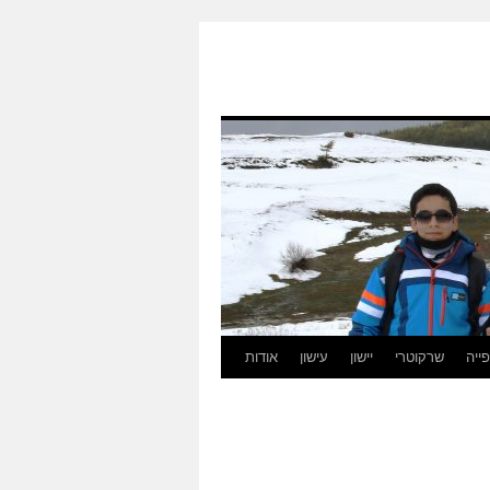
ייה
שרקוטרי
יישון
עישון
אודות