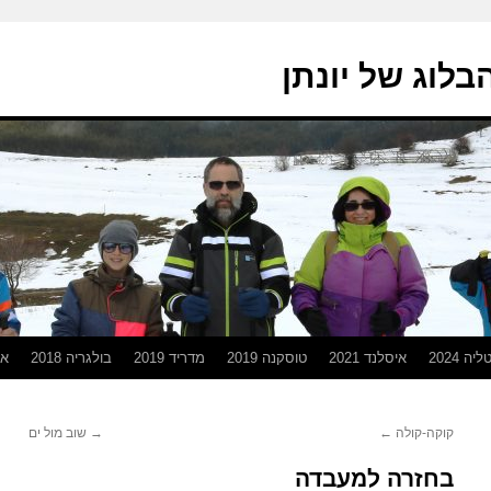
בלוג של יונתן
יה 2024
איסלנד 2021
טוסקנה 2019
מדריד 2019
בולגריה 2018
אפ
קוקה-קולה
←
→
שוב מול ים
בחזרה למעבדה