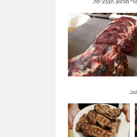
י מורגש, הצבע יפה.
וב.