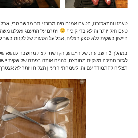
טעמנו והתאכזבנו, הטעם אמנם היה מרוכז יותר מבשר טרי, אבל
טעם חזק יותר זה לא בדיוק כיף
ויתרנו על התענוג ואכלנו משה
היישון בשקית ללא ספק הצליח, אבל על הטעות של לקנות בשר 
במהלך 3 השבועות של הייבוש, הקדשתי קצת מחשבה לנושא ש
לגזור חתיכה משקית מחורצת, להניח אותה בפתח של שקית יישון
תצליח להתמודד עם זה. לשמחתי הרעיון הצליח ויותר לא אצט