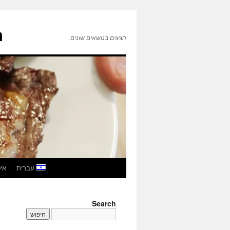
ה
הגיגים בנושאים שונים
לדלג
עברית
איטל
לתוכן
Search