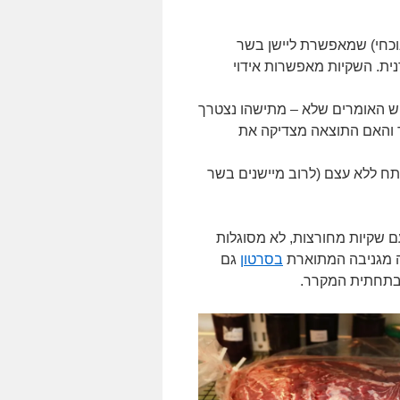
נוכחי) שמאפשרת ליישן בשר
נית. השקיות מאפשרות אידוי
ויש האומרים שלא – מתישהו נצטרך
ד והאם התוצאה מצדיקה את
תח ללא עצם (לרוב מיישנים בשר
עם שקיות מחורצות, לא מסוגלות
בסרטון
גם
 בתחתית המקרר.