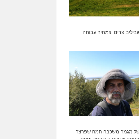
לית ולטפס בשבילים צרים וצמחיה עבותה
בות עליה של מגמה משכבה חמה שפרצה