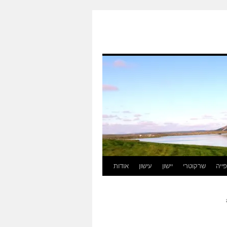
ייה
שרקוטרי
יישון
עישון
אודות