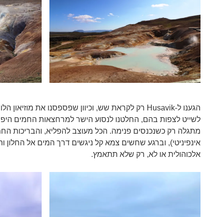
הגענו ל-Husavik רק לקראת שש, וכיוון שפספסנו את מוזיאו
לשייט לצפות בהם, החלטנו לנסוע הישר למרחצאות החמים היפ
מתגלה רק כשנכנסים פנימה. הכל מעוצב להפליא, והבריכות החמו
אינפיניטי), וברגע שחשים צמא קל ניגשים דרך המים אל החלון ו
אלכוהולית או לא, רק שלא תתאמץ.