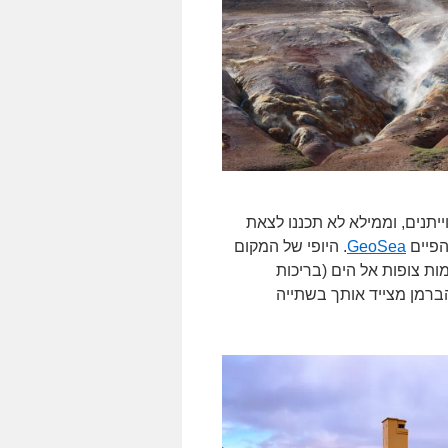
ן הלווייתנים, וממילא לא תכננו לצאת
הפיים
GeoSea
. היופי של המקום
ת צופות אל הים (בריכות
הברמן מצייד אותך בשתייה