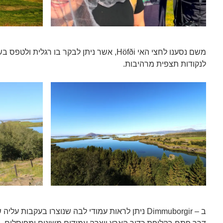
משם נסענו לחצי האי Höfði, אשר ניתן לבקר בו רג
לנקודות תצפית מרהיבות.
ב – Dimmuborgir ניתן לראות עמודי לבה שנוצרו בעק