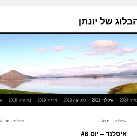
בלוג של יונתן
יה 2024
איסלנד 2021
טוסקנה 2019
מדריד 2019
בולגריה 2018
אפ
איסלנד – יום #9
←
→
איסלנד – יום #7
איסלנד – יום #8