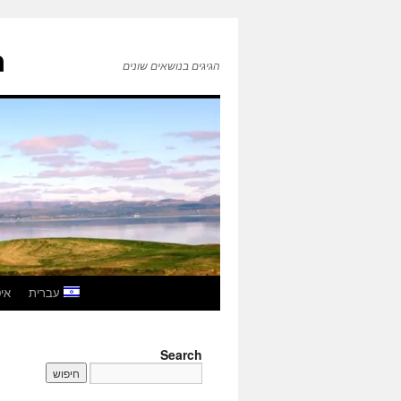
ה
הגיגים בנושאים שונים
לדלג
עברית
איטל
לתוכן
Search