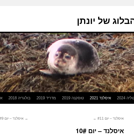
בלוג של יונתן
יה 2024
איסלנד 2021
טוסקנה 2019
מדריד 2019
בולגריה 2018
אפ
איסלנד – יום #11
←
→
איסלנד – יום #9
איסלנד – יום 10#