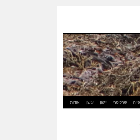
ייה
שרקוטרי
יישון
עישון
אודות