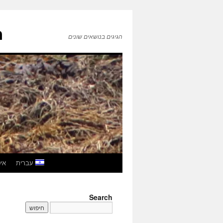
ה
הגיגים בנושאים שונים
לדלג
עברית
איטל
לתוכן
Search