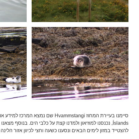
Íslands, נכנסנו למוזיאון ולמדנו קצת על כלבי הים. בנוסף מצ
להצטייד במזון לימים הבאים ונסענו כשעה וחצי לכיוון אזור הלינה 