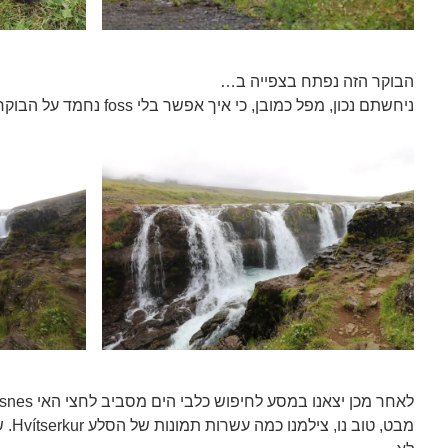
הבוקר הזה נפתח בצפייה ב…
ניחשתם נכון, מפל כמובן, כי איך אפשר בלי foss נחמד על הבוקר – מפל Kolugljúfur.
מבט, 