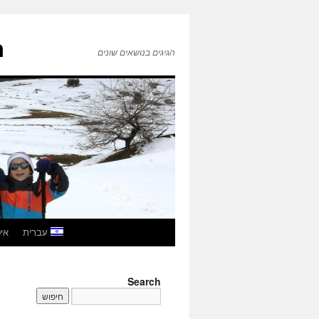
ה
הגיגים בנושאים שונים
לדלג
עברית
איטל
לתוכן
Search