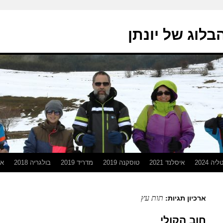
בלוג של יונתן
יה 2024
איסלנד 2021
טוסקנה 2019
מדריד 2019
בולגריה 2018
אפ
תות עץ
ארכיון תגיות:
חוב הקולי