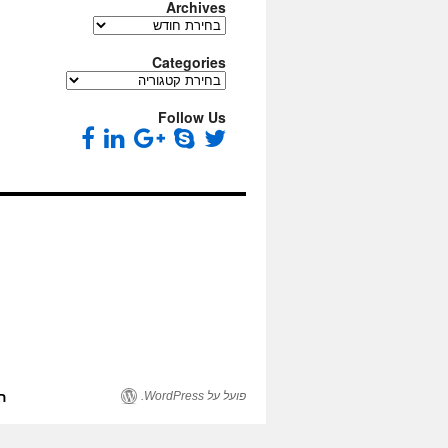
Archives
Archives
Categories
Categories
Follow Us
פועל על WordPress.
ה