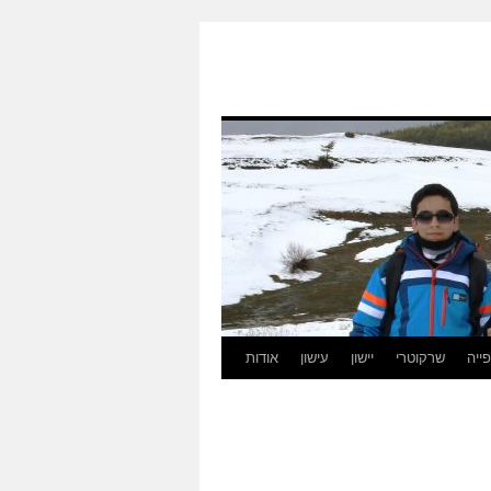
ייה
שרקוטרי
יישון
עישון
אודות