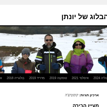
בלוג של יונתן
יה 2024
איסלנד 2021
טוסקנה 2019
מדריד 2019
בולגריה 2018
אפ
קוסטיצ'ה
ארכיון תגיות:
מעיין הבירה