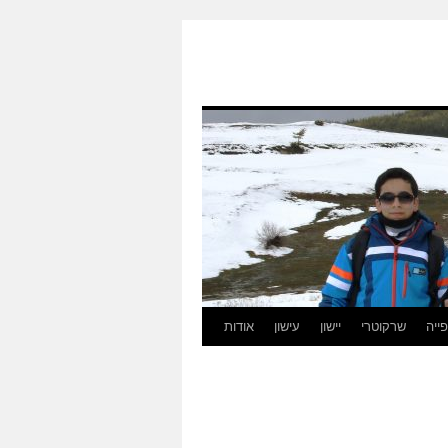
ייה
שרקוטרי
יישון
עישון
אודות