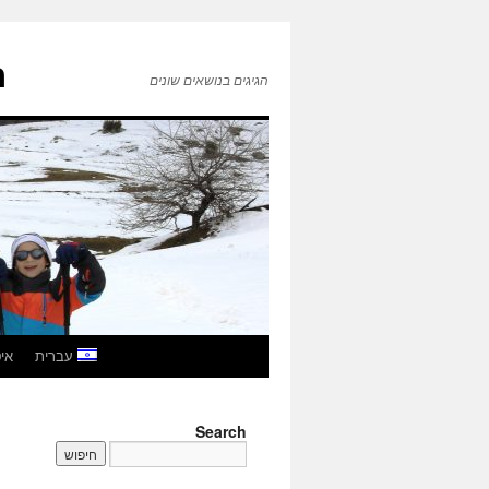
ה
הגיגים בנושאים שונים
לדלג
עברית
איטל
לתוכן
Search