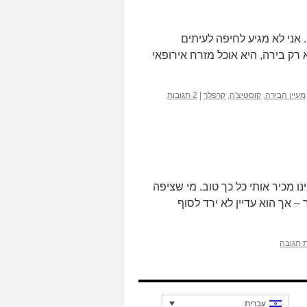
אני לא מגיע לחיפה לעיתים
 רק בירה, היא אוכל מזרח אירופאי
מעיין הבירה
,
קוסטיצ'ה
,
קרפלך
|
2 תגובות
 מכיר אותי כל כך טוב. מי שציפה
– אך הוא עדיין לא ירד לסוף
 תגובה
עברית