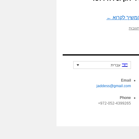
משיך לקרוא
←
עברית
Email
jaddess@gmail.com
Phone
972-052-4399265+