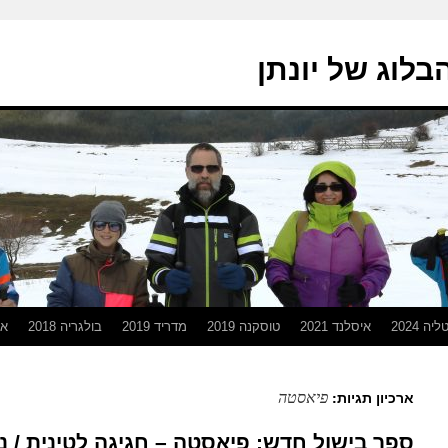
בלוג של יונתן
יה 2024
איסלנד 2021
טוסקנה 2019
מדריד 2019
בולגריה 2018
אפ
פיאסטה
ארכיון תגיות:
ספר בישול חדש: פיאסטה – חגיגה לטינית / ניר