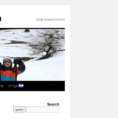
ה
הגיגים בנושאים שונים
לדלג
עברית
איטל
לתוכן
Search