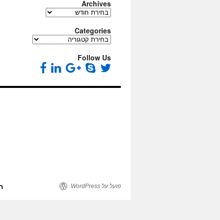
Archives
Archives
Categories
Categories
Follow Us
פועל על WordPress.
ה