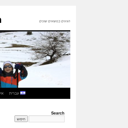
ה
הגיגים בנושאים שונים
לדלג
עברית
איטל
לתוכן
Search