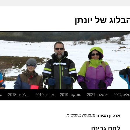
בלוג של יונתן
יה 2024
איסלנד 2021
טוסקנה 2019
מדריד 2019
בולגריה 2018
אפ
עגבניות מיובשות
ארכיון תגיות:
לחם גבינה