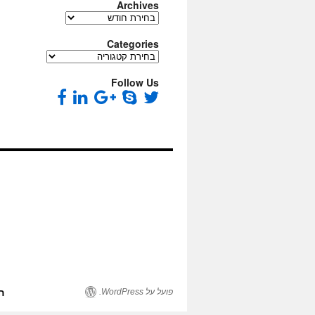
Archives
Archives
Categories
Categories
Follow Us
פועל על WordPress.
ה