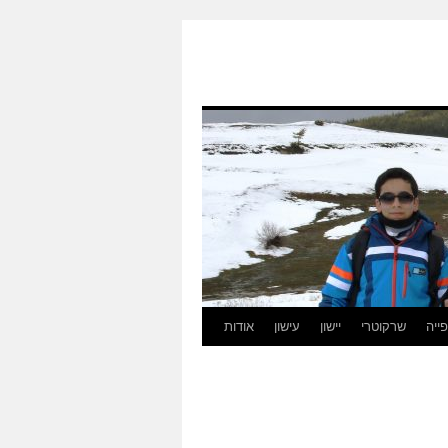
ייה
שרקוטרי
יישון
עישון
אודות