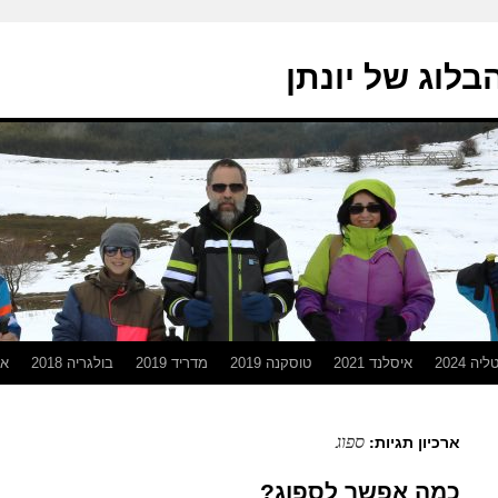
בלוג של יונתן
יה 2024
איסלנד 2021
טוסקנה 2019
מדריד 2019
בולגריה 2018
אפ
ספוג
ארכיון תגיות:
כמה אפשר לספוג?