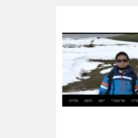
ייה
שרקוטרי
יישון
עישון
אודות