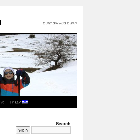
ה
הגיגים בנושאים שונים
לדלג
עברית
איטל
לתוכן
Search