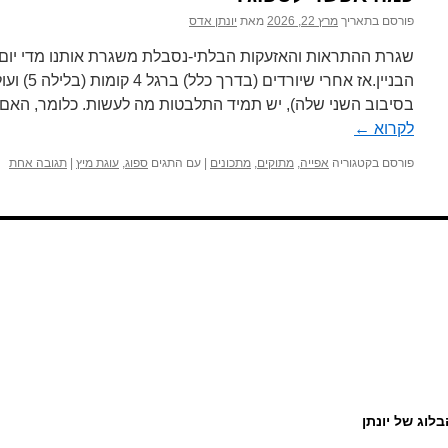
פורסם בתאריך
מרץ 22, 2026
מאת
יונתן אדס
שגרת ההתראות והאזעקות הבלתי-נסבלת משגרת אותנו מדי יו
הבניין.אז א
בסיבוב השני שלה), יש תמיד התלבטות מה לעשות. כלומר, הא
לקרוא
←
פורסם בקטגוריה
אפייה
,
מתוקים
,
מתכונים
|
עם התגים
ספוג
,
עוגת מיץ
|
תגובה אחת
בלוג של יונתן