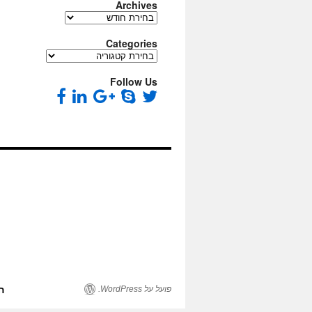
Archives
Archives
Categories
Categories
Follow Us
פועל על WordPress.
ה