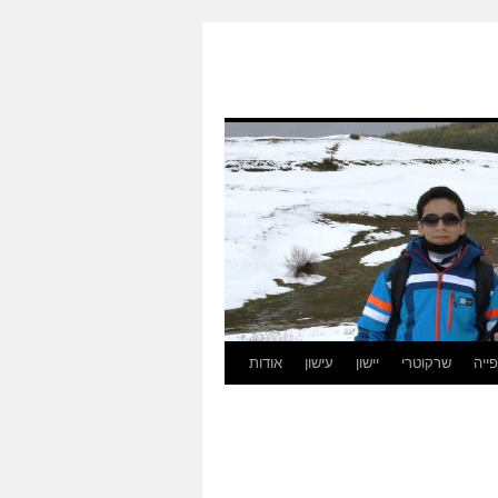
ייה
שרקוטרי
יישון
עישון
אודות