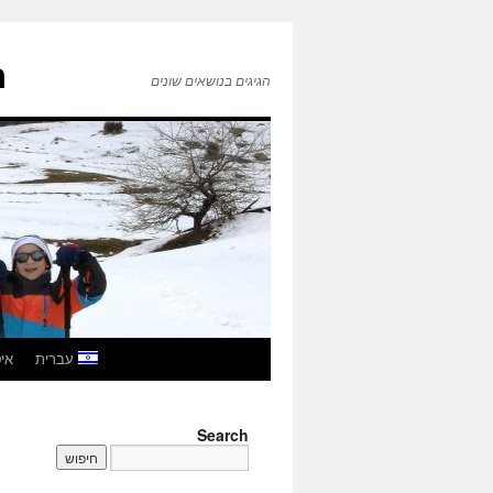
ה
הגיגים בנושאים שונים
לדלג
עברית
איטל
לתוכן
Search