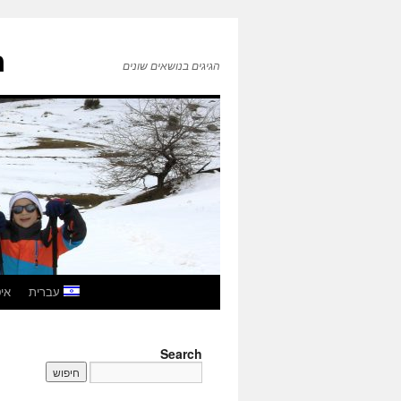
ה
הגיגים בנושאים שונים
לדלג
עברית
איטל
לתוכן
Search