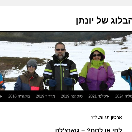
בלוג של יונתן
יה 2024
איסלנד 2021
טוסקנה 2019
מדריד 2019
בולגריה 2018
אפ
לחי
ארכיון תגיות:
לחי או לסת? – גואנצ'לה