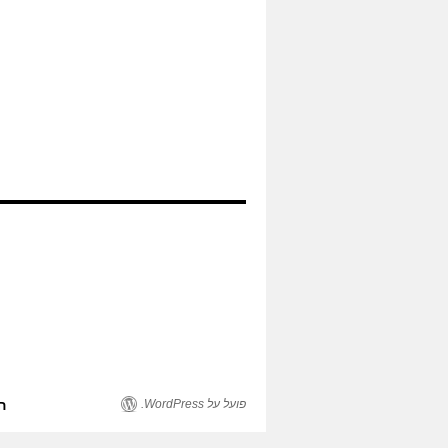
פועל על WordPress.
ה