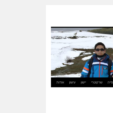
ייה
שרקוטרי
יישון
עישון
אודות