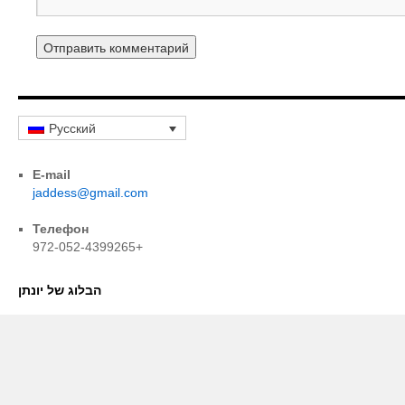
Русский
E-mail
jaddess@gmail.com
Телефон
972-052-4399265+
הבלוג של יונתן