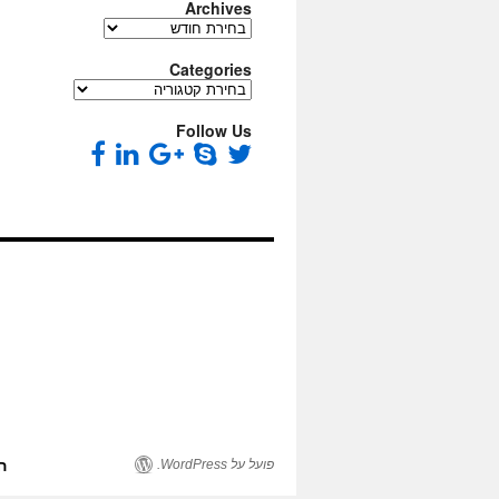
Archives
Archives
Categories
Categories
Follow Us
פועל על WordPress.
ה