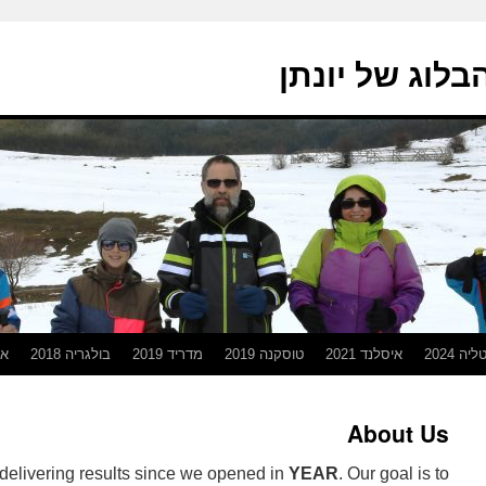
בלוג של יונתן
יה 2024
איסלנד 2021
טוסקנה 2019
מדריד 2019
בולגריה 2018
אפ
About Us
elivering results since we opened in
YEAR
. Our goal is to