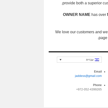
provide both a superior cu
OWNER NAME
has over
We love our customers and we
page 
עברית
Email
jaddess@gmail.com
Phone
972-052-4399265+