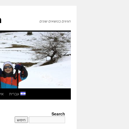
ה
הגיגים בנושאים שונים
לדלג
עברית
איטל
לתוכן
Search