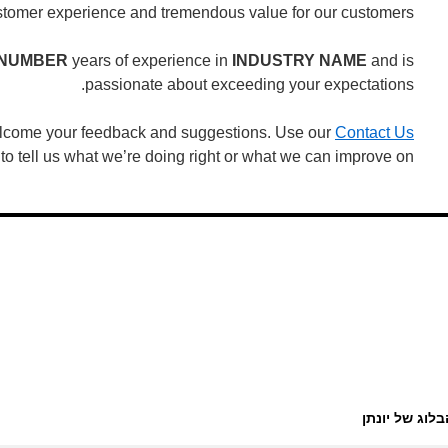
stomer experience and tremendous value for our customers.
NUMBER
years of experience in
INDUSTRY NAME
and is
passionate about exceeding your expectations.
lcome your feedback and suggestions. Use our
Contact Us
to tell us what we’re doing right or what we can improve on.
בלוג של יונתן