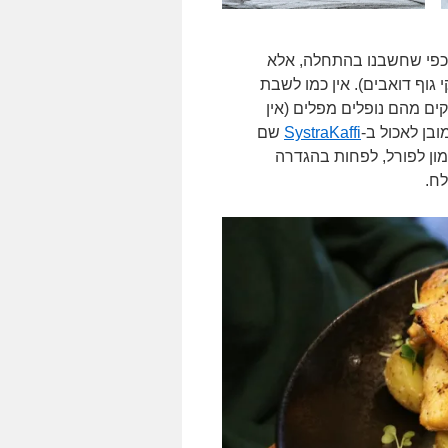
ם כפי שחשבנו בהתחלה, אלא
גוף דואבים). אין כמו לשבת
פות בהרים הירוקים מהם נופלים מפלים (אין
ובן לאכול ב-
SystraKaffi
שם
Arct שהוא משהו בין סלמון לפורל, לפחות בהגדרה
לח.