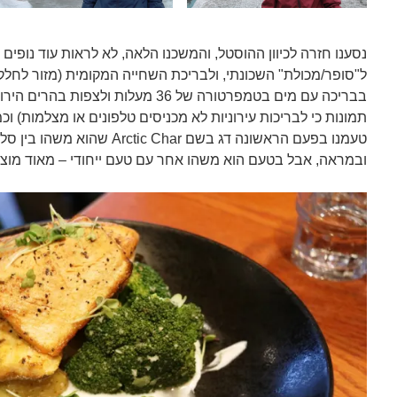
נסענו חזרה לכיוון ההוסטל, והמשכנו הלאה, לא לראות עוד נופי
ל"סופר/מכולת" השכונתי, ולבריכת השחייה המקומית (מזור לחלקי 
בבריכה עם מים בטמפרטורה של 36 מעלות ולצ
תמונות כי לבריכות עירוניות לא מכניסים טלפונים או מצלמות) וכמ
טעמנו בפעם הראשונה דג בשם ic Char
ובמראה, אבל בטעם הוא משהו אחר עם טעם ייחודי – מאוד מוצ