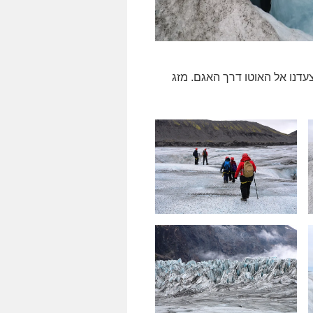
דנו אל האוטו דרך האגם. מזג