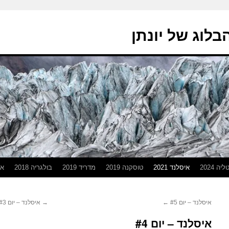
בלוג של יונתן
יה 2024
איסלנד 2021
טוסקנה 2019
מדריד 2019
בולגריה 2018
אפ
איסלנד – יום #5
←
→
איסלנד – יום #3
איסלנד – יום #4