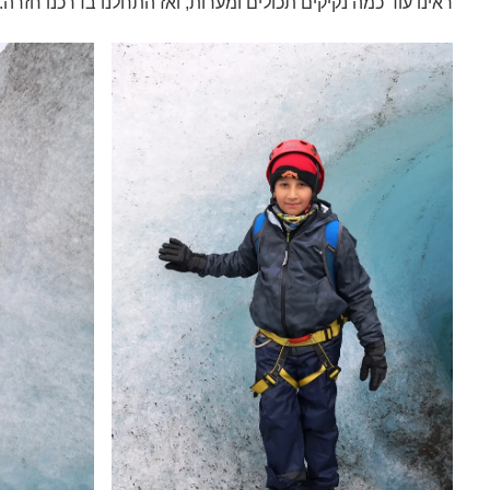
ראינו עוד כמה נקיקים תכולים ומערות, ואז התחלנו בדרכנו חזרה.