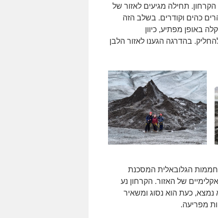
קרחון. תחילה מגיעים לאזור של
רים כהים וקודרים. בשלב הזה
ה באופן מפתיע, כיוון
החליק. בהדרגה הגענו לאזור הלבן
תחממות הגלובאלית המסכנת
קלימיים של האזור. הקרחון נע
מצא, כעת הוא נסוג ומשאיר
ות מפריעה.