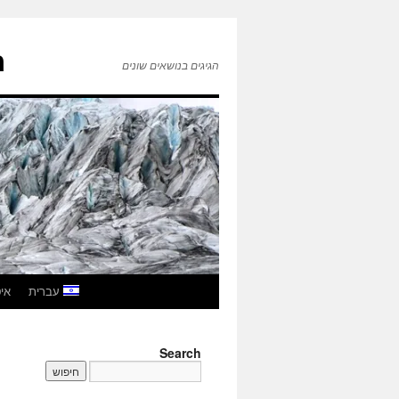
ה
הגיגים בנושאים שונים
לדלג
עברית
איטל
לתוכן
Search