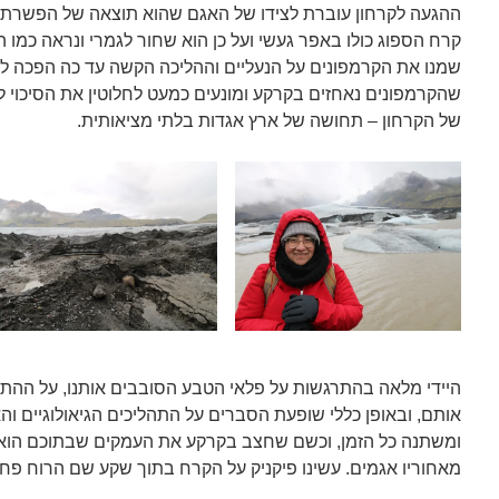
ההגעה לקרחון עוברת לצידו של האגם שהוא תוצאה של הפשרת ה
קרח הספוג כולו באפר געשי ועל כן הוא שחור לגמרי ונראה כמו ה
שמנו את הקרמפונים על הנעליים וההליכה הקשה עד כה הפכה לקל
שהקרמפונים נאחזים בקרקע ומונעים כמעט לחלוטין את הסיכוי ל
של הקרחון – תחושה של ארץ אגדות בלתי מציאותית.
היידי מלאה בהתרגשות על פלאי הטבע הסובבים אותנו, על הה
אותם, ובאופן כללי שופעת הסברים על התהליכים הגיאולוגיים והא
ומשתנה כל הזמן, וכשם שחצב בקרקע את העמקים שבתוכם הוא נ
מאחוריו אגמים. עשינו פיקניק על הקרח בתוך שקע שם הרוח פח