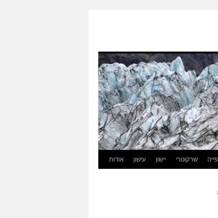
ייה
שרקוטרי
יישון
עישון
אודות