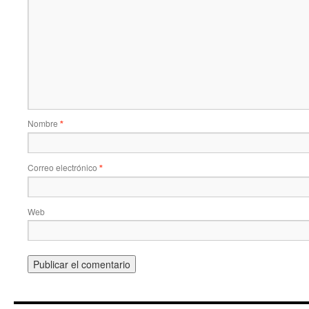
Nombre
*
Correo electrónico
*
Web