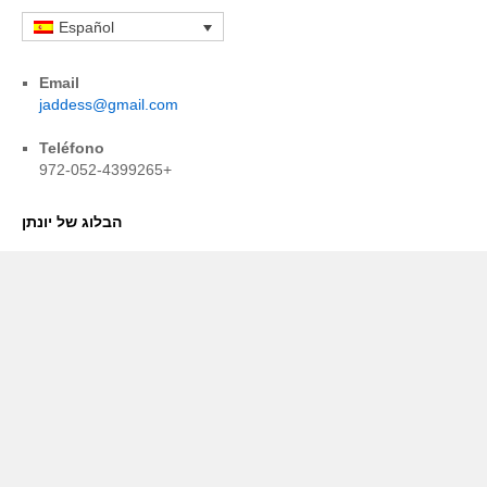
Español
Email
jaddess@gmail.com
Teléfono
972-052-4399265+
הבלוג של יונתן